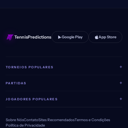
TennisPredictions
Google Play
App Store
+
TORNEIOS POPULARES
+
PARTIDAS
+
JOGADORES POPULARES
Sobre Nós
Contato
Sites Recomendados
Termos e Condições
Política de Privacidade