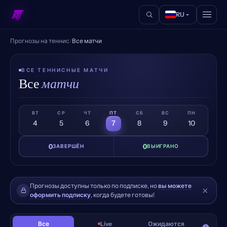
RU
Прогнозы на теннис
/
Все матчи
ВСЕ ТЕННИСНЫЕ МАТЧИ
Все
матчи
ВТ
СР
ЧТ
ПТ
СБ
ВС
ПН
4
5
6
7
8
9
10
0
0
ЗАВЕРШЁН
ВЫИГРАНО
Прогнозы доступны только по подписке, но
вы можете
×
оформить подписку
, когда будете готовы!
Все
Live
Ожидаются