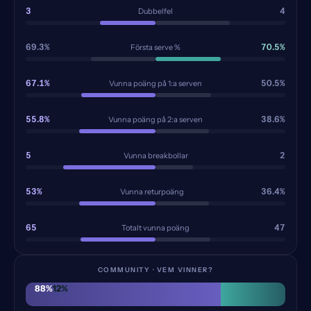
3
4
Dubbelfel
69.3%
70.5%
Första serve %
67.1%
50.5%
Vunna poäng på 1:a serven
55.8%
38.6%
Vunna poäng på 2:a serven
5
2
Vunna breakbollar
53%
36.4%
Vunna returpoäng
65
47
Totalt vunna poäng
COMMUNITY · VEM VINNER?
88
%
12
%