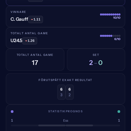
VINNARE
10/10
C. Gauff
1.11
TOTALT ANTAL GAME
6/10
U24.5
1.26
TOTALT ANTAL GAME
SET
17
2
0
–
FÖRUTSPÅTT EXAKT RESULTAT
6
6
3
2
STATISTIKPROGNOS
1
1
Ess