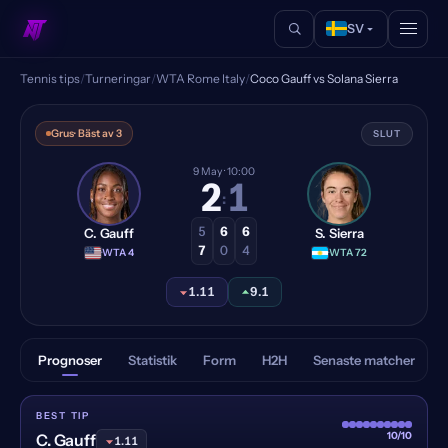
SV
Tennis tips
/
Turneringar
/
WTA Rome Italy
/
Coco Gauff vs Solana Sierra
Coco Gauff vs Solana Sierra
Grus
· Bäst av 3
SLUT
9 May
· 10:00
2
1
:
5
6
6
C. Gauff
S. Sierra
7
0
4
·
WTA 4
·
WTA 72
1.11
9.1
Prognoser
Statistik
Form
H2H
Senaste matcher
BEST TIP
10/10
C. Gauff
1.11