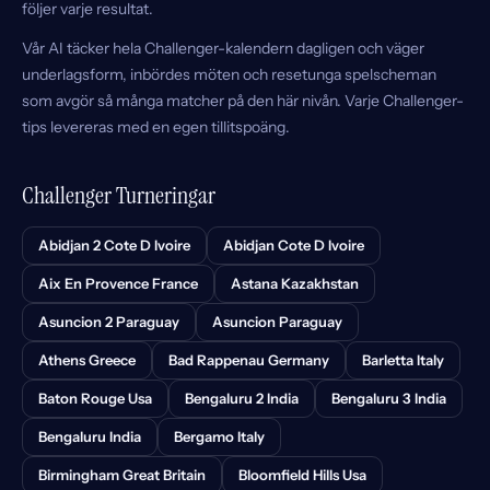
följer varje resultat.
Vår AI täcker hela Challenger-kalendern dagligen och väger
underlagsform, inbördes möten och resetunga spelscheman
som avgör så många matcher på den här nivån. Varje Challenger-
tips levereras med en egen tillitspoäng.
Challenger Turneringar
Abidjan 2 Cote D Ivoire
Abidjan Cote D Ivoire
Aix En Provence France
Astana Kazakhstan
Asuncion 2 Paraguay
Asuncion Paraguay
Athens Greece
Bad Rappenau Germany
Barletta Italy
Baton Rouge Usa
Bengaluru 2 India
Bengaluru 3 India
Bengaluru India
Bergamo Italy
Birmingham Great Britain
Bloomfield Hills Usa