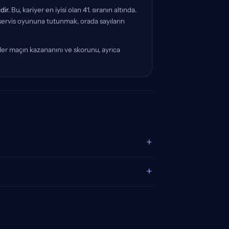
dir.
Bu, kariyer en iyisi olan 41. sıranın altında.
in servis oyununa tutunmak, orada sayıların
nler maçın kazananını ve skorunu, ayrıca
+
+