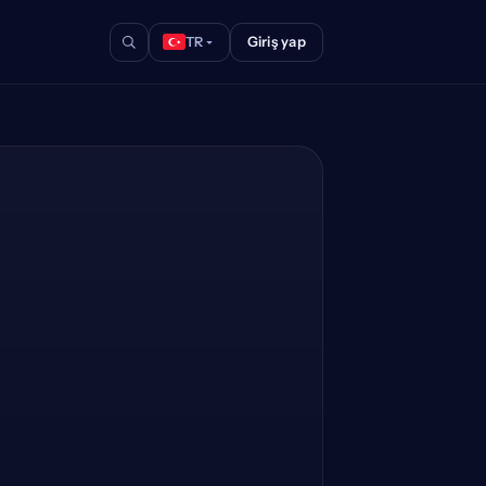
Giriş yap
TR