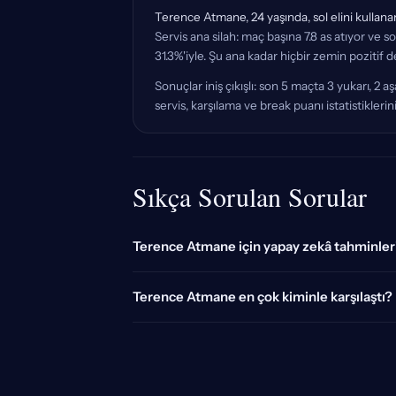
Terence Atmane, 24 yaşında, sol elini kullanan
Servis ana silah: maç başına 7.8 as atıyor ve s
31.3%'iyle. Şu ana kadar hiçbir zemin pozitif 
Sonuçlar iniş çıkışlı: son 5 maçta 3 yukarı, 
servis, karşılama ve break puanı istatistikle
Sıkça Sorulan Sorular
Terence Atmane için yapay zekâ tahminleri
Terence Atmane en çok kiminle karşılaştı?