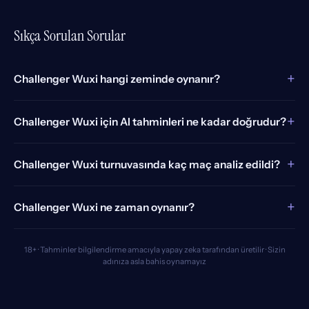
Sıkça Sorulan Sorular
+
Challenger Wuxi hangi zeminde oynanır?
+
Challenger Wuxi için AI tahminleri ne kadar doğrudur?
+
Challenger Wuxi turnuvasında kaç maç analiz edildi?
+
Challenger Wuxi ne zaman oynanır?
18+ · Tahminler bilgilendirme amacıyla yapay zeka tarafından üretilir · Sizin
adınıza asla bahis oynamayız