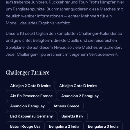
aufstrebende Junioren, Rückkehrer und Tour-Profis kämpfen hier
um Ranglistenpunkte. Buchmacher quotieren diese Matches mit
deutlich weniger Informationen — echter Mehrwert für ein
Modell, das jedes Ergebnis verfolgt.
Unsere KI deckt täglich den kompletten Challenger-Kalender ab
und gewichtet Belagform, direkte Duelle und die reisereichen
Spielpläne, die auf diesem Niveau so viele Matches entscheiden.
Jeder Challenger-Tipp erscheint mit eigenem Vertrauenswert.
Challenger Turniere
Abidjan 2 Cote D Ivoire
Abidjan Cote D Ivoire
Aix En Provence France
Asuncion 2 Paraguay
Asuncion Paraguay
Athens Greece
Bad Rappenau Germany
Barletta Italy
Baton Rouge Usa
Bengaluru 2 India
Bengaluru 3 India