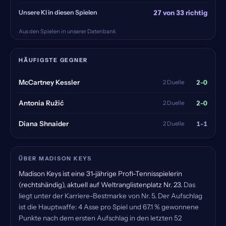
Unsere KI in diesen Spielen
27 von 33 richtig
Aus den Spielen in unserer Datenbank
HÄUFIGSTE GEGNER
2-0
McCartney Kessler
2 Duelle
2-0
Antonia Ružić
2 Duelle
1-1
Diana Shnaider
2 Duelle
ÜBER MADISON KEYS
Madison Keys ist eine 31-jährige Profi-Tennisspielerin
(rechtshändig), aktuell auf Weltranglistenplatz Nr. 23.
Das
liegt unter der Karriere-Bestmarke von Nr. 5. Der Aufschlag
ist die Hauptwaffe: 4 Asse pro Spiel und 67.1 % gewonnene
Punkte nach dem ersten Aufschlag in den letzten 52