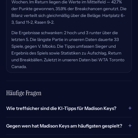
Wochen. Im Return liegen die Werte im Mittelfeld — 42.7%
der Punkte gewonnen, 35.9% der Breakchancen genutzt. Die
Bilanz verteilt sich gleichmäßig über die Beläge: Hartplatz 6-
3, Sand 11-2, Rasen 9-2.
Die Ergebnisse schwanken: 2 hoch und 3 runter über die
letzten 5. Die längste Partie in unseren Daten dauerte 33
Spiele, gegen V. Mboko. Die Tipps umfassen Sieger und
Ergebnis des Spiels sowie Statistiken zu Aufschlag, Return
und Breakbällen. Zuletzt in unseren Daten bei WTA Toronto
Canada.
Häufige Fragen
+
Wie treffsicher sind die KI-Tipps für Madison Keys?
+
Gegen wen hat Madison Keys am häufigsten gespielt?