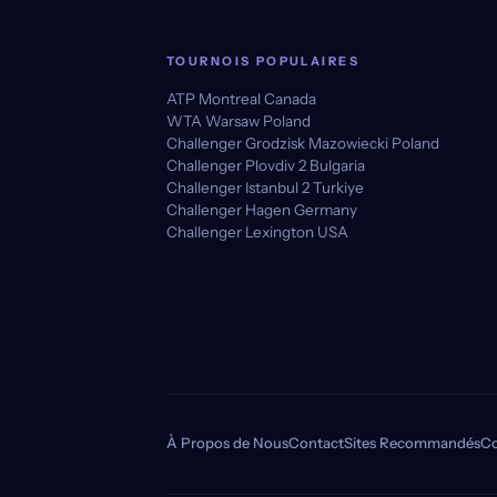
TOURNOIS POPULAIRES
ATP Montreal Canada
WTA Warsaw Poland
Challenger Grodzisk Mazowiecki Poland
Challenger Plovdiv 2 Bulgaria
Challenger Istanbul 2 Turkiye
Challenger Hagen Germany
Challenger Lexington USA
À Propos de Nous
Contact
Sites Recommandés
Co