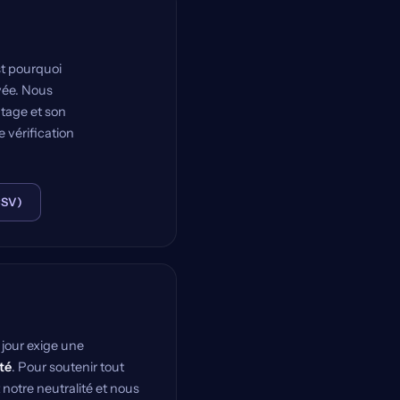
st pourquoi
vée. Nous
tage et son
 vérification
CSV)
 jour exige une
té
. Pour soutenir tout
notre neutralité et nous