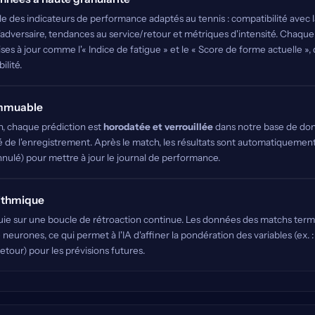
 des indicateurs de performance adaptés au tennis : compatibilité avec la
 l'adversaire, tendances au service/retour et métriques d'intensité. Chaque
ses à jour comme l'« Indice de fatigue » et le « Score de forme actuelle »,
lité.
immuable
n, chaque prédiction est
horodatée et verrouillée
dans notre base de don
ité de l'enregistrement. Après le match, les résultats sont automatiquemen
ulé) pour mettre à jour le journal de performance.
rithmique
uie sur une boucle de rétroaction continue. Les données des matchs term
neurones, ce qui permet à l'IA d'affiner la pondération des variables (ex. :
etour) pour les prévisions futures.