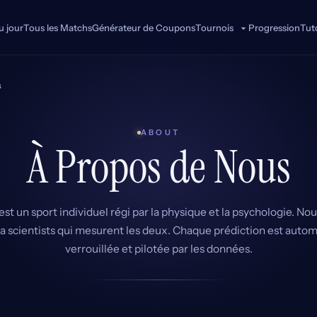
u jour
Tous les Matchs
Générateur de Coupons
Progression
Tuto
Tournois
s
ABOUT
À Propos de Nous
est un sport individuel régi par la physique et la psychologie. 
ta scientists qui mesurent les deux. Chaque prédiction est autom
verrouillée et pilotée par les données.