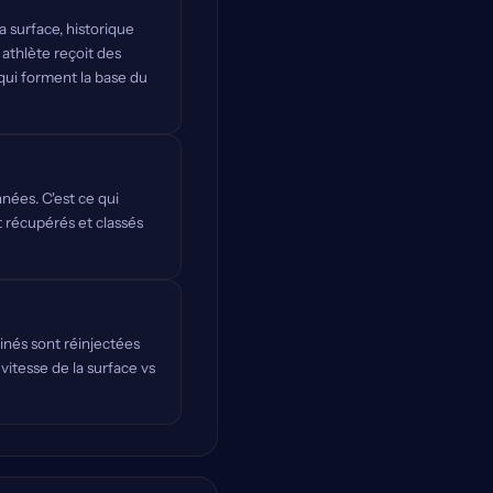
 surface, historique
 athlète reçoit des
 qui forment la base du
nées. C'est ce qui
t récupérés et classés
inés sont réinjectées
 vitesse de la surface vs