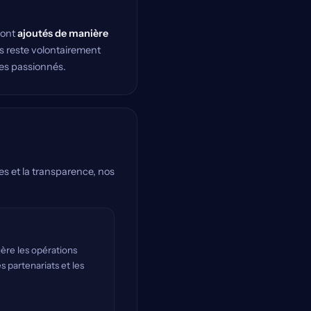
sont
ajoutés de manière
 reste volontairement
les passionnés.
es et la transparence, nos
ère les opérations
s partenariats et les