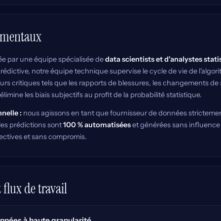
amentaux
rée par une équipe spécialisée de
data scientists et d'analystes stat
édictive, notre équipe technique supervise le cycle de vie de l'algorit
urs critiques tels que les rapports de blessures, les changements de 
imine les biais subjectifs au profit de la probabilité statistique.
nelle :
nous agissons en tant que fournisseur de données strictemen
es prédictions sont
100 % automatisées
et générées sans influence 
jectives et sans compromis.
flux de travail
nnées à haute granularité