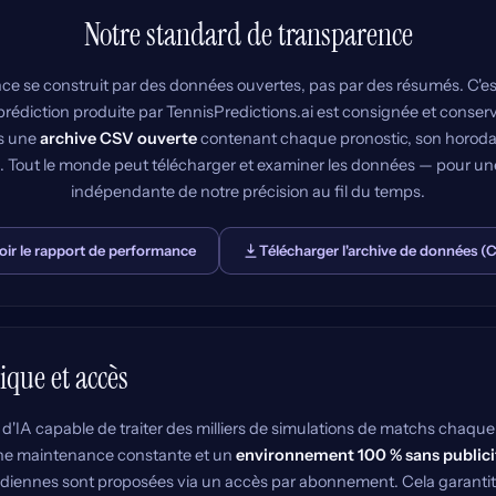
Notre standard de transparence
ce se construit par des données ouvertes, pas par des résumés. C'e
rédiction produite par TennisPredictions.ai est consignée et conser
s une
archive CSV ouverte
contenant chaque pronostic, son horoda
al. Tout le monde peut télécharger et examiner les données — pour une
indépendante de notre précision au fil du temps.
oir le rapport de performance
Télécharger l'archive de données (
que et accès
d'IA capable de traiter des milliers de simulations de matchs chaque
une maintenance constante et un
environnement 100 % sans publici
tidiennes sont proposées via un accès par abonnement. Cela garantit 