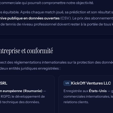
 commerciale qui pourrait compromettre notre objectivité.
 équitable. Après chaque match joué, sa prédiction et son résultat 
hive publique en données ouvertes
(CSV). Le prix des abonnements
 de tennis de niveau professionnel doivent rester à la portée de tous 
ntreprise et conformité
espect des réglementations internationales sur la protection des donné
deux entités juridiques enregistrées :
 SRL
KickOff Ventures LLC
US
n européenne (Roumanie)
—
Enregistrée aux
États-Unis
— g
té RGPD, le développement de
commerciales internationales, le
rité technique des données.
relations clients.