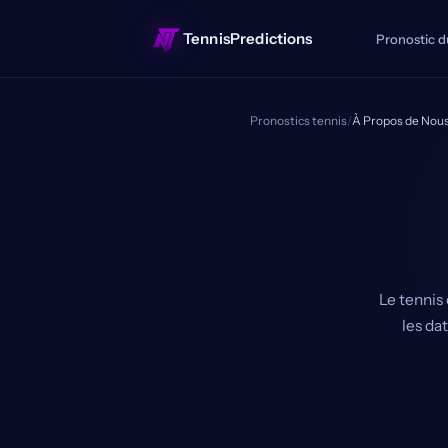
TennisPredictions
Pronostic d
Pronostics tennis
/
À Propos de Nou
Le tennis 
les da