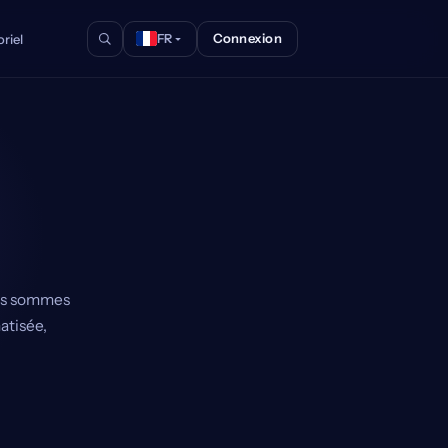
Connexion
riel
FR
Nous sommes
atisée,