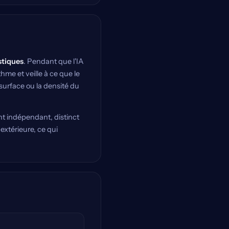
istiques
. Pendant que l'IA
hme et veille à ce que le
surface ou la densité du
t indépendant, distinct
extérieure, ce qui