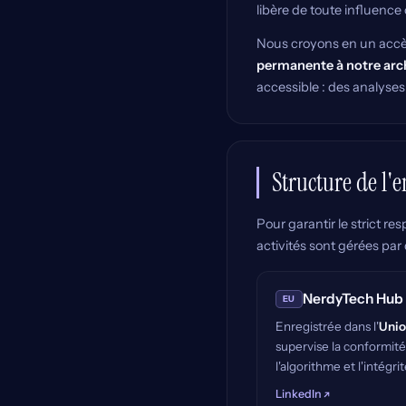
libère de toute influence
Nous croyons en un accès
permanente à notre arc
accessible : des analyses
Structure de l'e
Pour garantir le strict r
activités sont gérées par 
NerdyTech Hub
EU
Enregistrée dans l'
Unio
supervise la conformi
l'algorithme et l'intég
LinkedIn