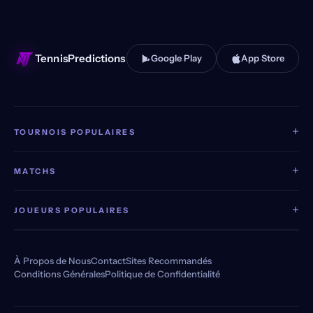
TennisPredictions
Google Play
App Store
+
TOURNOIS POPULAIRES
+
MATCHS
+
JOUEURS POPULAIRES
À Propos de Nous
Contact
Sites Recommandés
Conditions Générales
Politique de Confidentialité