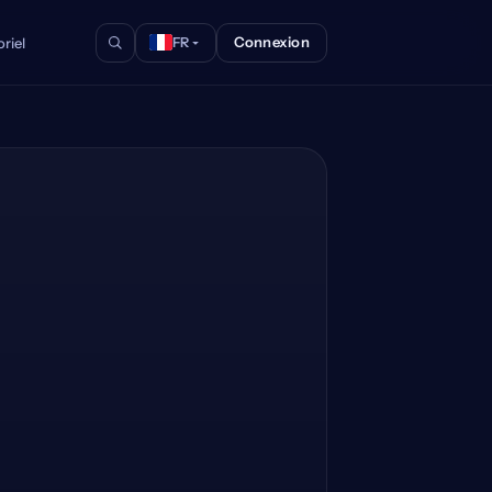
Connexion
riel
FR