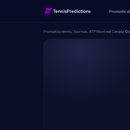
TennisPredictions
Pronostic d
Pronostics tennis
/
Tournois
/
ATP Montreal Canada
/
Co