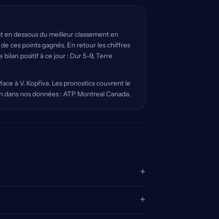
t en dessous du meilleur classement en
% de ces points gagnés. En retour les chiffres
lan positif à ce jour : Dur 5-9, Terre
 face à V. Kopřiva. Les pronostics couvrent le
ition dans nos données : ATP Montreal Canada.
+
+