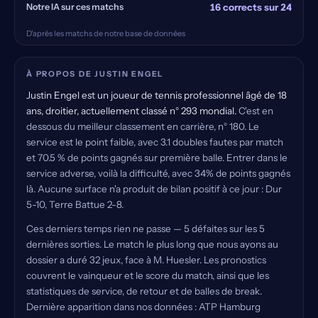
Notre IA sur ces matchs
16 corrects sur 24
D'après les matchs de notre base de données
À PROPOS DE JUSTIN ENGEL
Justin Engel est un joueur de tennis professionnel âgé de 18
ans, droitier, actuellement classé n° 293 mondial.
C'est en
dessous du meilleur classement en carrière, n° 180. Le
service est le point faible, avec 3.1 doubles fautes par match
et 70.5 % de points gagnés sur première balle. Entrer dans le
service adverse, voilà la difficulté, avec 34% de points gagnés
là. Aucune surface n'a produit de bilan positif à ce jour : Dur
5-10, Terre Battue 2-8.
Ces derniers temps rien ne passe — 5 défaites sur les 5
dernières sorties. Le match le plus long que nous ayons au
dossier a duré 32 jeux, face à M. Huesler. Les pronostics
couvrent le vainqueur et le score du match, ainsi que les
statistiques de service, de retour et de balles de break.
Dernière apparition dans nos données : ATP Hamburg