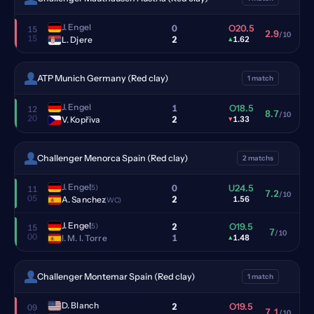
J. Engel
0
O20.5
15
2.9
/10
15
2
L. Djere
▴
1.62
ATP Munich Germany (Red clay)
1 match
J. Engel
1
O18.5
12
8.7
/10
20
2
V. Kopřiva
▾
1.33
Challenger Menorca Spain (Red clay)
2 matchs
J. Engel
0
U24.5
(5)
11
7.2
/10
05
2
A. Sanchez
1.56
(WC)
J. Engel
2
O19.5
(5)
15
7
/10
00
1
I. M. l. Torre
▴
1.48
Challenger Montemar Spain (Red clay)
1 match
D. Blanch
2
O19.5
09
7.1
/10