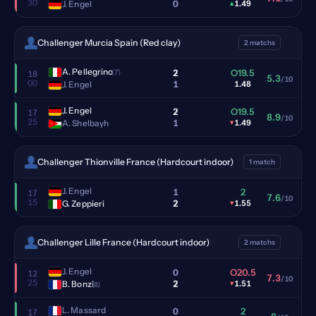
30
0
J. Engel
▴
1.49
Challenger Murcia Spain (Red clay)
2 matchs
A. Pellegrino
2
O19.5
(7)
18
5.3
/10
00
1
J. Engel
1.48
J. Engel
2
O19.5
17
8.9
/10
25
1
A. Shelbayh
▾
1.49
Challenger Thionville France (Hardcourt indoor)
1 match
J. Engel
1
2
17
7.6
/10
15
2
G. Zeppieri
▾
1.55
Challenger Lille France (Hardcourt indoor)
2 matchs
J. Engel
0
O20.5
12
7.3
/10
25
2
B. Bonzi
▾
1.51
(8)
L. Massard
0
2
17