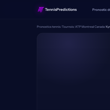
TennisPredictions
Pronostic d
Pronostics tennis
/
Tournois
/
ATP Montreal Canada
/
Kyr