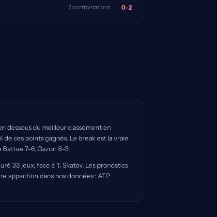
0-2
2 confrontations
en dessous du meilleur classement en
 % de ces points gagnés. Le break est la vraie
e Battue 7-6, Gazon 6-3.
duré 33 jeux, face à T. Skatov. Les pronostics
ière apparition dans nos données : ATP