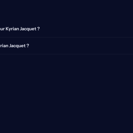
our Kyrian Jacquet ?
yrian Jacquet ?