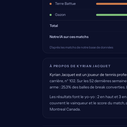
Terre Battue
Gazon
Total
Notre IA sur ces matchs
D'après les matchs de notre base de données
À PROPOS DE KYRIAN JACQUET
Kyrian Jacquet est un joueur de tennis profes
carrière, n° 102. Sur les 52 dernières semaine
arme : 25.3% des balles de break converties. 
Les résultats font le yo-yo : 2 en haut et 3 e
couvrent le vainqueur et le score du match, a
Montreal Canada.