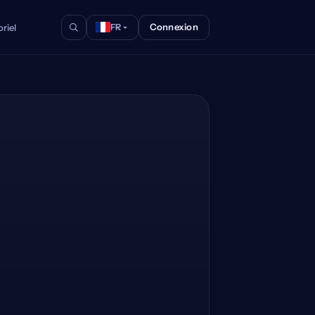
Connexion
riel
FR