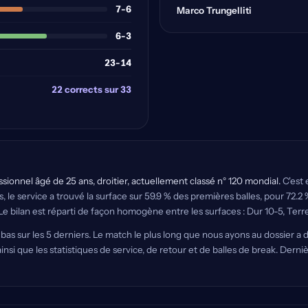
7-6
Marco Trungelliti
6-3
23-14
22 corrects sur 33
sionnel âgé de 25 ans, droitier, actuellement classé n° 120 mondial.
C'est 
s, le service a trouvé la surface sur 59.9 % des premières balles, pour 72.2
Le bilan est réparti de façon homogène entre les surfaces : Dur 10-5, Terr
n bas sur les 5 derniers. Le match le plus long que nous ayons au dossier a 
insi que les statistiques de service, de retour et de balles de break. Dern