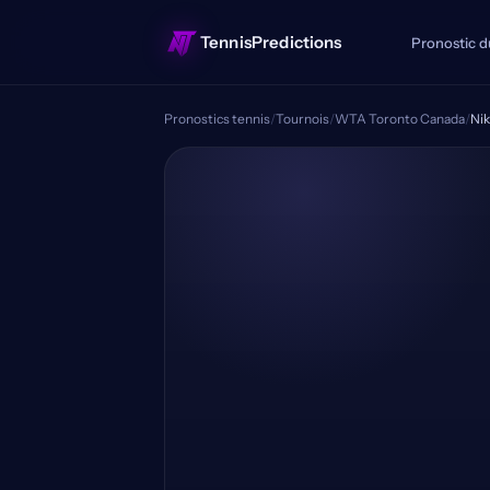
TennisPredictions
Pronostic d
Pronostics tennis
/
Tournois
/
WTA Toronto Canada
/
Nik