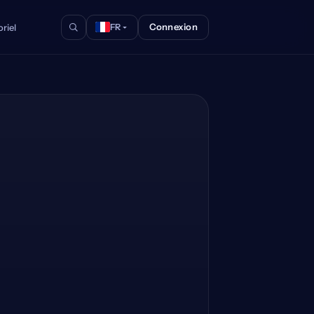
Connexion
riel
FR