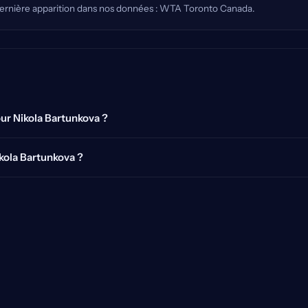
. Dernière apparition dans nos données : WTA Toronto Canada.
our Nikola Bartunkova ?
ikola Bartunkova ?