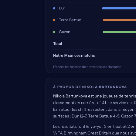
Dur
Terre Battue
Gazon
Total
Notre IA sur ces matchs
D'après les matchs de notre base de données
À PROPOS DE NIKOLA BARTUNKOVA
Nikola Bartunkova est une joueuse de tennis 
classement en carrière, n° 41. Le service est
En retour les chiffres restent dans la moyen
surfaces : Dur 12-7, Terre Battue 4-5, Gazon 7
Les résultats font le yo-yo : 3 en haut et 2 e
WTA Birmingham Great Britain que nous avons 