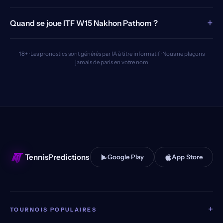
+
Quand se joue ITF W15 Nakhon Pathom ?
18+ · Les pronostics sont générés par IA à titre informatif · Nous ne plaçons
jamais de paris en votre nom
TennisPredictions
Google Play
App Store
+
TOURNOIS POPULAIRES