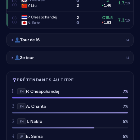
0
2
03
1.7
/10
00
2
Y. Liu
▴
1.46
P. Cheapchandej
2
O19.5
03
7.3
/10
00
0
N. Sato
▾
1.63
Tour de 16
14
3e tour
14
PRÉTENDANTS AU TITRE
1
7%
P. Cheapchandej
TH
2
7%
A. Chanta
TH
3
5%
T. Naklo
TH
4
5%
E. Sema
JP