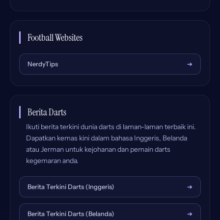
Football Websites
NerdyTips
➔
Berita Darts
Ikuti berita terkini dunia darts di laman-laman terbaik ini.
Dapatkan kemas kini dalam bahasa Inggeris, Belanda
atau Jerman untuk kejohanan dan pemain darts
kegemaran anda.
Berita Terkini Darts (Inggeris)
➔
Berita Terkini Darts (Belanda)
➔