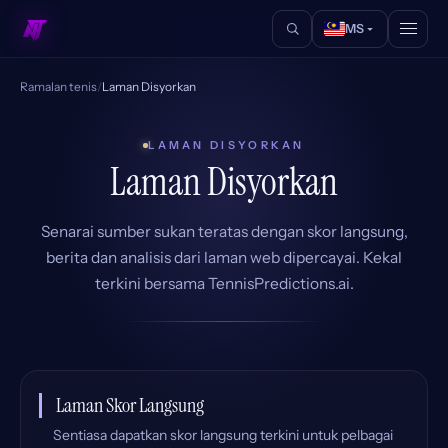
MS
Ramalan tenis
/
Laman Disyorkan
LAMAN DISYORKAN
Laman Disyorkan
Senarai sumber sukan teratas dengan skor langsung,
berita dan analisis dari laman web dipercayai. Kekal
terkini bersama TennisPredictions.ai.
Laman Skor Langsung
Sentiasa dapatkan skor langsung terkini untuk pelbagai