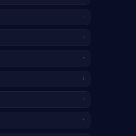
1
1
1
2
1
1