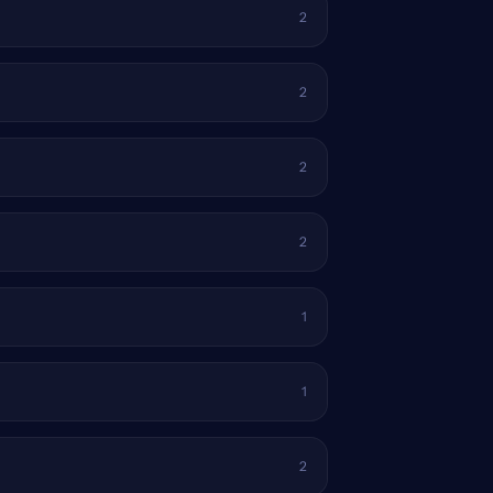
2
2
2
2
1
1
2