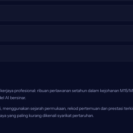
a kerjaya profesional: ribuan perlawanan setahun dalam kejohanan M1
el AI bersinar.
i, menggunakan sejarah permukaan, rekod pertemuan dan prestasi terki
ya yang paling kurang dikenali syarikat pertaruhan.