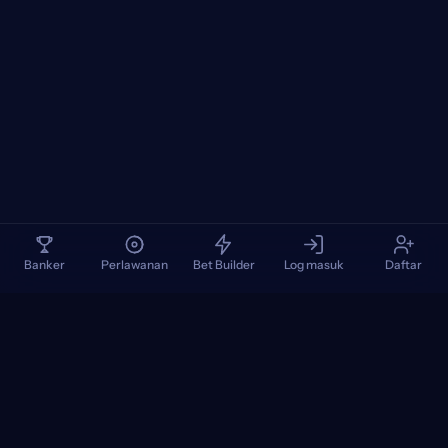
Banker
Perlawanan
Bet Builder
Log masuk
Daftar