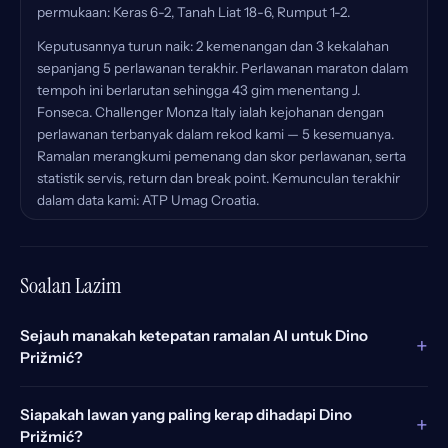
permukaan: Keras 6-2, Tanah Liat 18-6, Rumput 1-2.
Keputusannya turun naik: 2 kemenangan dan 3 kekalahan
sepanjang 5 perlawanan terakhir. Perlawanan maraton dalam
tempoh ini berlarutan sehingga 43 gim menentang J.
Fonseca. Challenger Monza Italy ialah kejohanan dengan
perlawanan terbanyak dalam rekod kami — 5 kesemuanya.
Ramalan merangkumi pemenang dan skor perlawanan, serta
statistik servis, return dan break point. Kemunculan terakhir
dalam data kami: ATP Umag Croatia.
Soalan Lazim
Sejauh manakah ketepatan ramalan AI untuk Dino
+
Prižmić?
Siapakah lawan yang paling kerap dihadapi Dino
+
Prižmić?