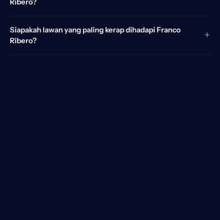
Ribero?
Siapakah lawan yang paling kerap dihadapi Franco
+
Ribero?