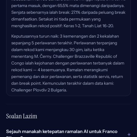
pertama masuk, dengan 65.5% mata dimenangi daripadanya.
Senjata sebenarnya ialah break: 27.1% daripada peluang break
dimanfaatkan. Setakat ini tiada permukaan yang
menghasilkan rekod positif: Keras 1-2, Tanah Liat 16-20.
Keputusannya turun naik: 3 kemenangan dan 2 kekalahan
sepanjang 5 perlawanan terakhir. Perlawanan terpanjang
dalam rekod kami menjangkau 30 gim, iaitu ketika
menentang M. Černy. Challenger Brazzaville Republic of
Congo ialah kejohanan dengan perlawanan terbanyak dalam
rekod kami — 4 kesemuanya. Ramalan merangkumi
pemenang dan skor perlawanan, serta statistik servis, return
dan break point. Kemunculan terakhir dalam data kami:
Challenger Plovdiv 2 Bulgaria.
Soalan Lazim
Sejauh manakah ketepatan ramalan AI untuk Franco
+