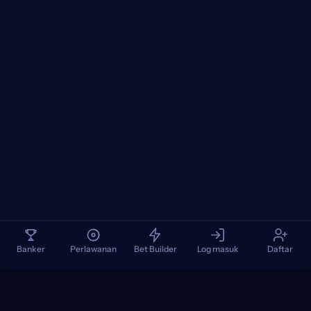
Banker
Perlawanan
Bet Builder
Log masuk
Daftar