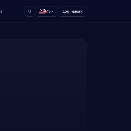
Log masuk
si
MS