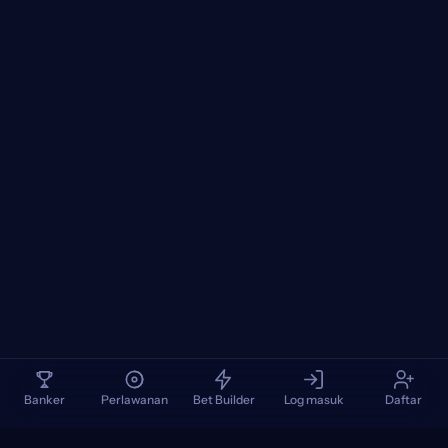
Banker
Perlawanan
Bet Builder
Log masuk
Daftar