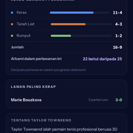
Keras
11-4
Tanah Liat
4-3
Rumput
1-2
Jumlah
16-9
AI kami dalam perlawanan ini
22 betul daripada 25
Daripada perlawanan dalam pangkalan data kami
LAWAN PALING KERAP
3-0
Marie Bouzkova
3 pertemuan
TENTANG TAYLOR TOWNSEND
Taylor Townsend ialah pemain tenis profesional berusia 30