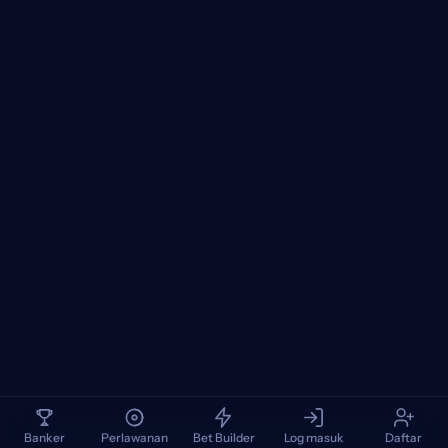
Banker
Perlawanan
Bet Builder
Log masuk
Daftar