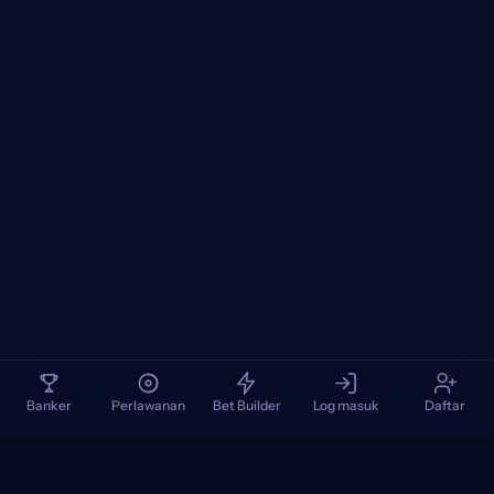
Banker
Perlawanan
Bet Builder
Log masuk
Daftar