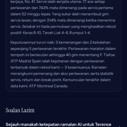
kerjaya, No. 41. Servis ialah senjata utama: 7.7 ace setiap
perlawanan dan 74.3% mata dimenangi pada servis pertama
dalam 52 minggu lepas. Yang sukar ialah menembusi gim
servis lawan, dengan 31.4% mata dimenangi ketika menerima
servis. Setakat ini tiada permukaan yang menghasilkan rekod
positif: Keras 8-10, Tanah Liat 4-6, Rumput 1-4.
Keputusannya turun naik: 3 kemenangan dan 2 kekalahan
sepanjang 5 perlawanan terakhir. Perlawanan maraton dalam
tempoh ini berlarutan sehingga 40 gim menentang F. Tiafoe.
ATP Madrid Spain ialah kejohanan dengan perlawanan
terbanyak dalam rekod kami — 3 kesemuanya. Ramalan
merangkumi pemenang dan skor perlawanan, serta statistik
servis, return dan break point. Kemunculan terakhir dalam
data kami: ATP Montreal Canada.
Soalan Lazim
Sejauh manakah ketepatan ramalan AI untuk Terence