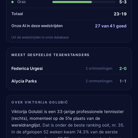
Gras
5-3
Totaal
23-19
Onze AI in deze wedstrijden
27 van 41 goed
Uit de wedstrijden in onze database
MEEST GESPEELDE TEGENSTANDERS
2-0
Federica Urgesi
2 ontmoetingen
1-1
Alycia Parks
2 ontmoetingen
OVER VIKTORIJA GOLUBIĆ
Viktorija Golubić is een 33-jarige professionele tennisster
(rechts), momenteel op de 51e plaats van de
wereldranglijst.
Dat is onder de beste ranking ooit, nr. 35.
In de afgelopen 52 weken kwam 74.3% van de eerste