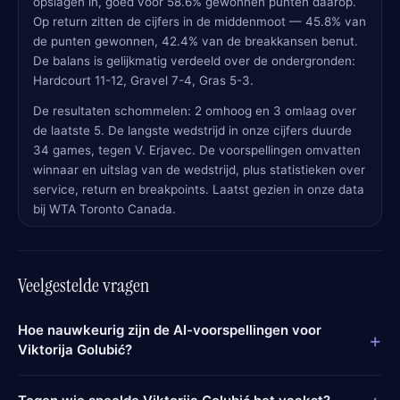
opslagen in, goed voor 58.6% gewonnen punten daarop.
Op return zitten de cijfers in de middenmoot — 45.8% van
de punten gewonnen, 42.4% van de breakkansen benut.
De balans is gelijkmatig verdeeld over de ondergronden:
Hardcourt 11-12, Gravel 7-4, Gras 5-3.
De resultaten schommelen: 2 omhoog en 3 omlaag over
de laatste 5. De langste wedstrijd in onze cijfers duurde
34 games, tegen V. Erjavec. De voorspellingen omvatten
winnaar en uitslag van de wedstrijd, plus statistieken over
service, return en breakpoints. Laatst gezien in onze data
bij WTA Toronto Canada.
Veelgestelde vragen
Hoe nauwkeurig zijn de AI-voorspellingen voor
+
Viktorija Golubić?