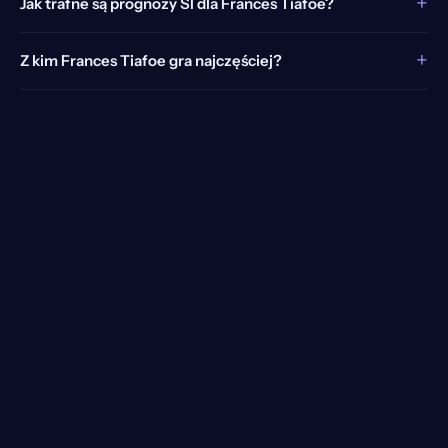
+
Jak trafne są prognozy SI dla Frances Tiafoe?
+
Z kim Frances Tiafoe gra najczęściej?