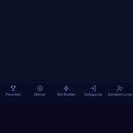
Pewniaki
Mecze
Bet Builder
Zaloguj się
Zarejestruj się