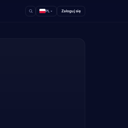
Zaloguj się
PL