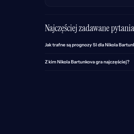
Najczęściej zadawane pytani
Jak trafne są prognozy SI dla Nikola Bartu
Z kim Nikola Bartunkova gra najczęściej?