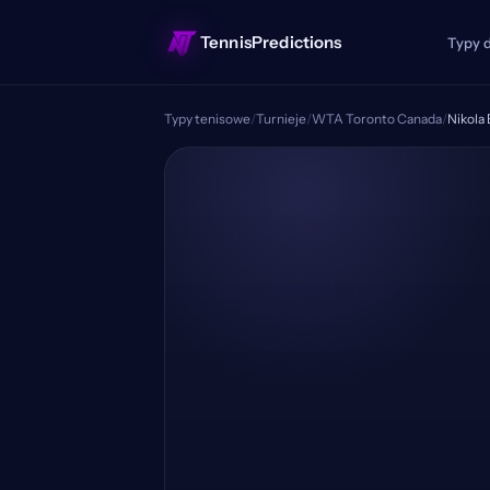
TennisPredictions
Typy 
Typy tenisowe
/
Turnieje
/
WTA Toronto Canada
/
Nikola