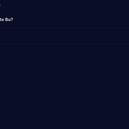
a
te Bu?