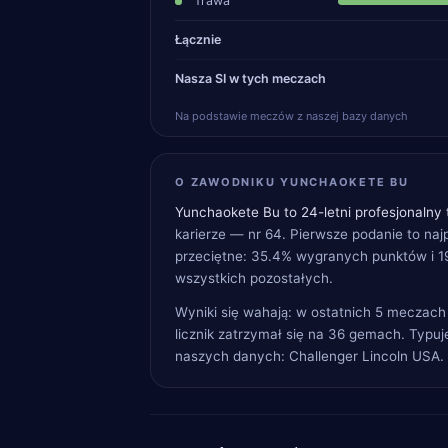
Trawa
Łącznie
Nasza SI w tych meczach
Na podstawie meczów z naszej bazy danych
O ZAWODNIKU YUNCHAOKETE BU
Yunchaokete Bu to 24-letni profesjonalny 
karierze — nr 64. Pierwsze podanie to naj
przeciętne: 35.4% wygranych punktów i 1
wszystkich pozostałych.
Wyniki się wahają: w ostatnich 5 meczach
licznik zatrzymał się na 36 gemach. Typuj
naszych danych: Challenger Lincoln USA.