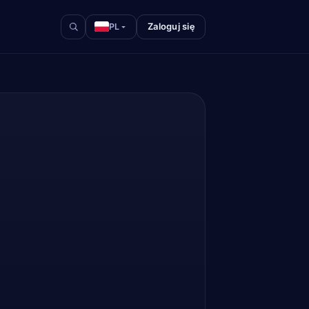
Zaloguj się
PL