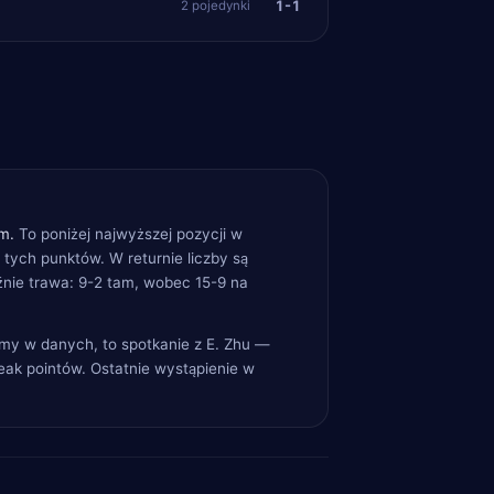
1-1
2 pojedynki
m.
To poniżej najwyższej pozycji w
 tych punktów. W returnie liczby są
nie trawa: 9-2 tam, wobec 15-9 na
amy w danych, to spotkanie z E. Zhu —
reak pointów. Ostatnie wystąpienie w