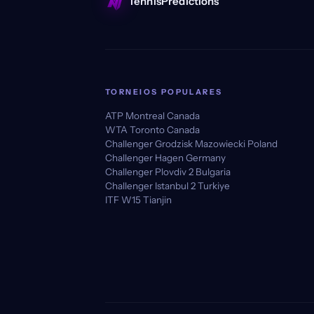
TennisPredictions
TORNEIOS POPULARES
ATP Montreal Canada
WTA Toronto Canada
Challenger Grodzisk Mazowiecki Poland
Challenger Hagen Germany
Challenger Plovdiv 2 Bulgaria
Challenger Istanbul 2 Turkiye
ITF W15 Tianjin