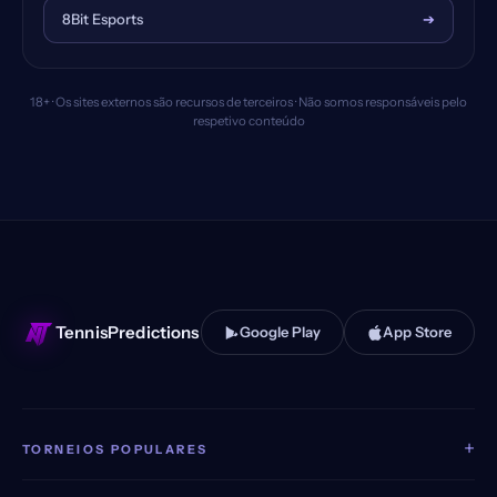
8Bit Esports
➔
18+ · Os sites externos são recursos de terceiros · Não somos responsáveis pelo
respetivo conteúdo
TennisPredictions
Google Play
App Store
+
TORNEIOS POPULARES