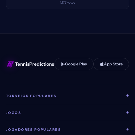
1,177
votos
TennisPredictions
Google Play
App Store
+
TORNEIOS POPULARES
+
JOGOS
+
JOGADORES POPULARES