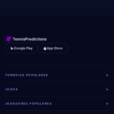
TennisPredictions
Google Play
App Store
+
TORNEIOS POPULARES
+
JOGOS
+
JOGADORES POPULARES