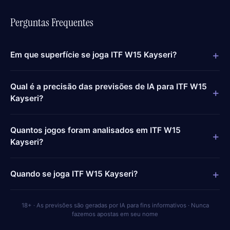
Perguntas Frequentes
+
Em que superfície se joga ITF W15 Kayseri?
Qual é a precisão das previsões de IA para ITF W15
+
Kayseri?
Quantos jogos foram analisados em ITF W15
+
Kayseri?
+
Quando se joga ITF W15 Kayseri?
18+ · As previsões são geradas por IA para fins informativos · Nunca
fazemos apostas em seu nome