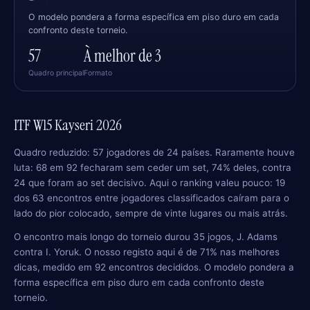
O modelo pondera a forma específica em piso duro em cada
confronto deste torneio.
57
À melhor de 3
Quadro principal
Formato
ITF W15 Kayseri 2026
Quadro reduzido: 57 jogadores de 24 países. Raramente houve
luta: 68 em 92 fecharam sem ceder um set, 74% deles, contra
24 que foram ao set decisivo. Aqui o ranking valeu pouco: 19
dos 63 encontros entre jogadores classificados caíram para o
lado do pior colocado, sempre de vinte lugares ou mais atrás.
O encontro mais longo do torneio durou 35 jogos, J. Adams
contra I. Yoruk. O nosso registo aqui é de 71% nas melhores
dicas, medido em 92 encontros decididos. O modelo pondera a
forma específica em piso duro em cada confronto deste
torneio.