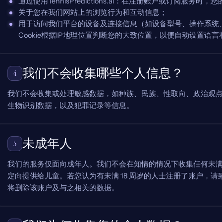
通过使用TennisPredictions.ai：在注册账户或订阅服务
关于您在我们网站上的浏览行为和互动信息；
用于访问我们平台的设备及连接信息（如设备型号、操作系统、
Cookie根据IP地理位置判断您的大致位置，以便自动设置语
我们不会收集哪些个人信息？
4
我们不会收集或处理敏感数据，如种族、民族、性取向、政治观
生物识别数据，以及犯罪记录等信息。
未成年人
5
我们的服务仅面向成年人。我们不会在知情的情况下收集任何未满 
定向提供给儿童。若您认为有未满 18 周岁的人士注册了账户，请致信 suppor
将删除该账户及与之相关的数据。