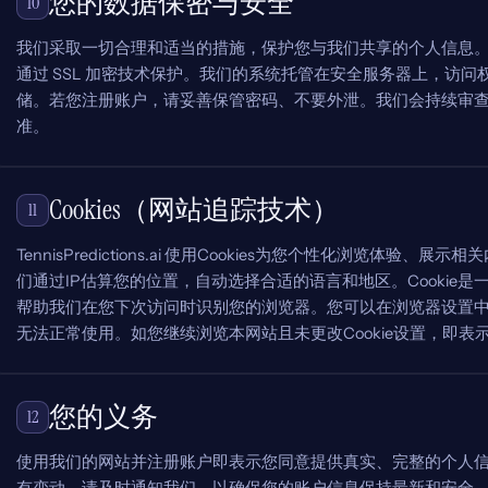
您的数据保密与安全
10
我们采取一切合理和适当的措施，保护您与我们共享的个人信息
通过 SSL 加密技术保护。我们的系统托管在安全服务器上，访
储。若您注册账户，请妥善保管密码、不要外泄。我们会持续审
准。
Cookies（网站追踪技术）
11
TennisPredictions.ai 使用Cookies为您个性化浏览体验、
们通过IP估算您的位置，自动选择合适的语言和地区。Cookie
帮助我们在您下次访问时识别您的浏览器。您可以在浏览器设置中禁用
无法正常使用。如您继续浏览本网站且未更改Cookie设置，即表示
您的义务
12
使用我们的网站并注册账户即表示您同意提供真实、完整的个人