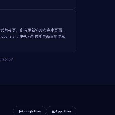
。
方式的变更。所有更新将发布在本页面，
ctions.ai，即视为您接受更新后的隐私
绝不会代您投注
Google Play
App Store