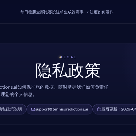
每日稳胆
全部比赛
投注单生成器
进度
如何运作
赛事
LEGAL
隐私政策
ictions.ai如何保护您的数据。随时掌握我们如何负责任
处理您的个人信息。
隐私政策说明
support@tennispredictions.ai
最后更新：2026-07