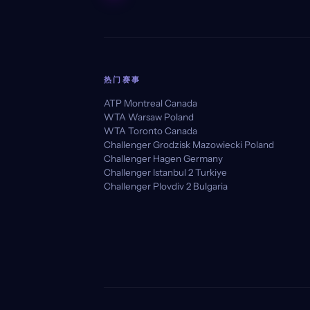
热门赛事
ATP Montreal Canada
WTA Warsaw Poland
WTA Toronto Canada
Challenger Grodzisk Mazowiecki Poland
Challenger Hagen Germany
Challenger Istanbul 2 Turkiye
Challenger Plovdiv 2 Bulgaria