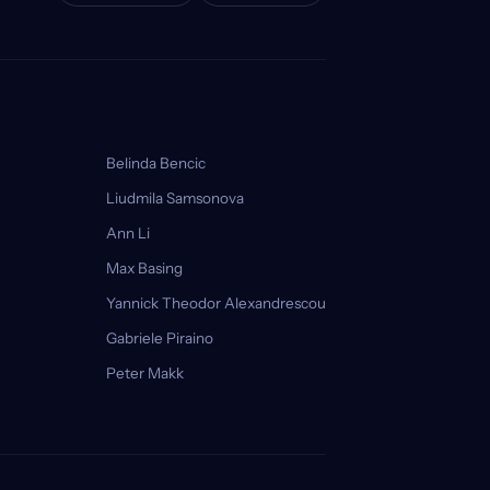
Belinda Bencic
Liudmila Samsonova
Ann Li
Max Basing
Yannick Theodor Alexandrescou
Gabriele Piraino
Peter Makk