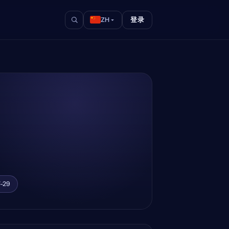
登录
ZH
-29