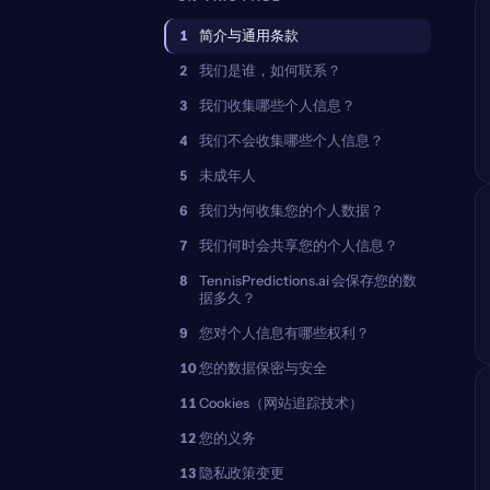
1
简介与通用条款
2
我们是谁，如何联系？
3
我们收集哪些个人信息？
4
我们不会收集哪些个人信息？
5
未成年人
6
我们为何收集您的个人数据？
7
我们何时会共享您的个人信息？
8
TennisPredictions.ai 会保存您的数
据多久？
9
您对个人信息有哪些权利？
10
您的数据保密与安全
11
Cookies（网站追踪技术）
12
您的义务
13
隐私政策变更