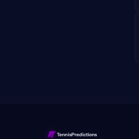
TennisPredictions