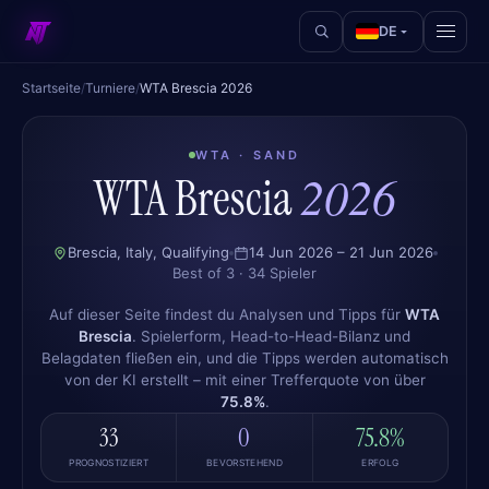
DE
Startseite
/
Turniere
/
WTA Brescia 2026
WTA · SAND
2026
WTA Brescia
Brescia, Italy, Qualifying
14 Jun 2026 – 21 Jun 2026
Best of 3 · 34 Spieler
Auf dieser Seite findest du Analysen und Tipps für
WTA
Brescia
. Spielerform, Head-to-Head-Bilanz und
Belagdaten fließen ein, und die Tipps werden automatisch
von der KI erstellt – mit einer Trefferquote von über
75.8%
.
33
0
75.8%
PROGNOSTIZIERT
BEVORSTEHEND
ERFOLG