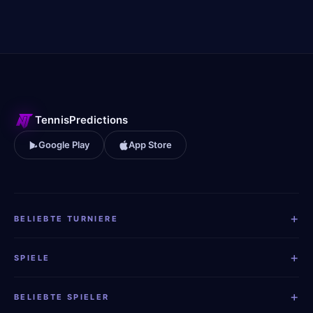
TennisPredictions
Google Play
App Store
+
BELIEBTE TURNIERE
+
SPIELE
+
BELIEBTE SPIELER