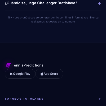
+
¿Cuándo se juega Challenger Bratislava?
18+ · Los pronósticos se generan con IA con fines informativos · Nunca
realizamos apuestas en tu nombre
TennisPredictions
Google Play
App Store
+
TORNEOS POPULARES