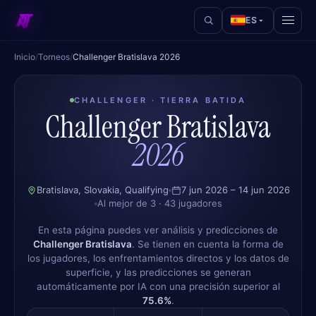
ES
Inicio
/
Torneos
/
Challenger Bratislava 2026
CHALLENGER · TIERRA BATIDA
Challenger Bratislava
2026
Bratislava, Slovakia, Qualifying
7 jun 2026 – 14 jun 2026
Al mejor de 3 · 43 jugadores
En esta página puedes ver análisis y predicciones de
Challenger Bratislava
. Se tienen en cuenta la forma de
los jugadores, los enfrentamientos directos y los datos de
superficie, y las predicciones se generan
automáticamente por IA con una precisión superior al
75.6%
.