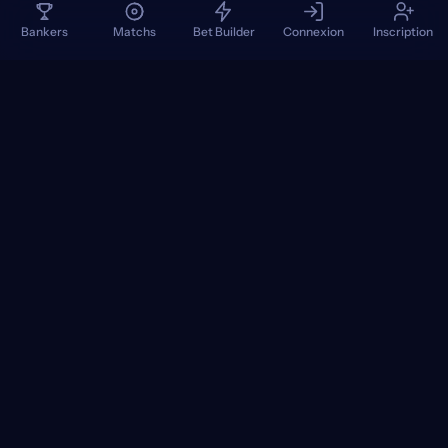
Bankers
Matchs
Bet Builder
Connexion
Inscription
TennisPredictions
Google Play
App Store
+
TOURNOIS POPULAIRES
+
MATCHS
+
JOUEURS POPULAIRES