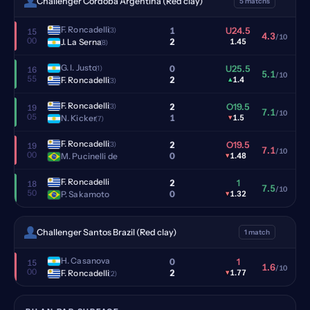
Challenger Cordoba Argentina (Red clay)
5 matchs
F. Roncadelli
1
U24.5
(3)
15
4.3
/10
00
2
J. La Serna
1.45
(8)
G. I. Justo
0
U25.5
(1)
16
5.1
/10
55
2
F. Roncadelli
▴
1.4
(3)
F. Roncadelli
2
O19.5
(3)
19
7.1
/10
05
1
N. Kicker
▾
1.5
(7)
F. Roncadelli
2
O19.5
(3)
19
7.1
/10
00
0
M. Pucinelli de
▾
1.48
F. Roncadelli
2
1
18
7.5
/10
50
0
P. Sakamoto
▾
1.32
Challenger Santos Brazil (Red clay)
1 match
H. Casanova
0
1
15
1.6
/10
00
2
F. Roncadelli
▾
1.77
(2)