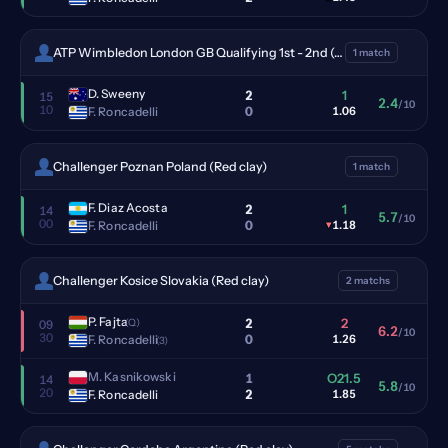
ATP Wimbledon London GB Qualifying 1st - 2nd (Grass)
1 match
D. Sweeny
2
1
15
2.4
/10
10
0
F. Roncadelli
1.06
Challenger Poznan Poland (Red clay)
1 match
F. Diaz Acosta
2
1
14
5.7
/10
00
0
F. Roncadelli
▾
1.18
Challenger Kosice Slovakia (Red clay)
2 matchs
P. Fajta
2
2
(Q)
09
6.2
/10
30
0
F. Roncadelli
1.26
(3)
M. Kasnikowski
1
O21.5
14
5.8
/10
20
2
F. Roncadelli
1.85