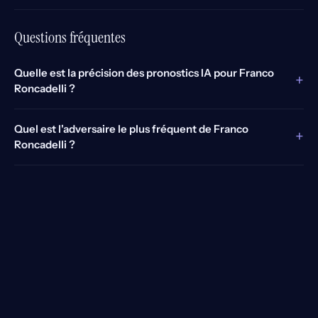
Questions fréquentes
Quelle est la précision des pronostics IA pour Franco
+
Roncadelli ?
Quel est l'adversaire le plus fréquent de Franco
+
Roncadelli ?