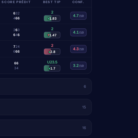
SCORE PRÉDIT
BEST TIP
CONF.
2
6
3
2
4.7
/10
4
6
6
▴
1.83
2
2
6
3
4.1
/10
6
4
6
▾
1.47
2
7
2
4
4.3
/10
6
6
6
▴
2.8
U23.5
6
6
3.2
/10
3
4
▴
1.7
6
15
16