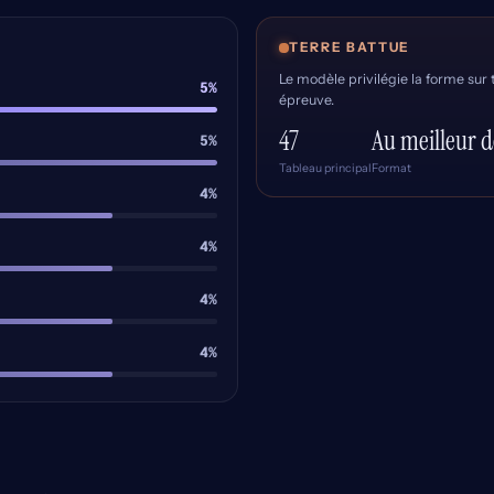
TERRE BATTUE
Le modèle privilégie la forme sur
5%
épreuve.
47
Au meilleur de
5%
Tableau principal
Format
4%
4%
4%
4%