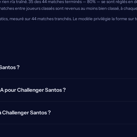
e rien n'a traîné. 35 des 44 matches terminés — 80% — se sont réglés en 
 matches entre joueurs classés sont revenus au moins bien classé, à chaque 
nostics, mesuré sur 44 matches tranchés. Le modèle privilégie la forme sur
 Santos ?
 IA pour Challenger Santos ?
à Challenger Santos ?