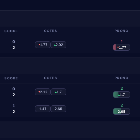
SCORE
COTES
PRONO
1
0
▾
1.77
▴
2.02
2
▾
1.77
SCORE
COTES
PRONO
2
0
▾
2.12
▴
1.7
2
▴
1.7
2
1
1.47
2.65
2
2.65