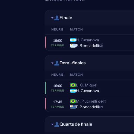
Finale
HEURE
MATCH
H. Casanova
15:00
F. Roncadelli
(2)
TERMINÉ
Demi-finales
HEURE
MATCH
L. G. Miguel
16:00
H. Casanova
TERMINÉ
M. Pucinelli de
(8)
17:45
F. Roncadelli
(2)
TERMINÉ
Quarts de finale