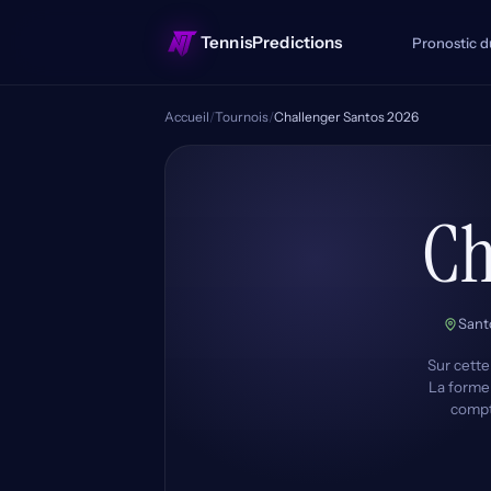
TennisPredictions
Pronostic d
Accueil
/
Tournois
/
Challenger Santos 2026
Ch
Santo
Sur cette
La forme 
compt