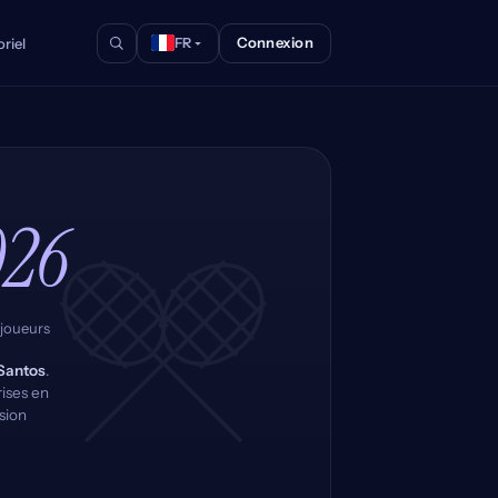
Connexion
riel
FR
026
 joueurs
Santos
.
rises en
sion