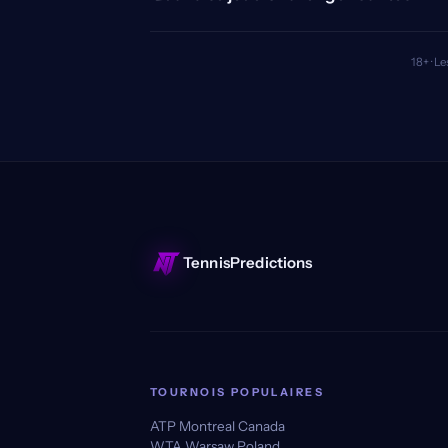
18+ · L
TennisPredictions
TOURNOIS POPULAIRES
ATP Montreal Canada
WTA Warsaw Poland