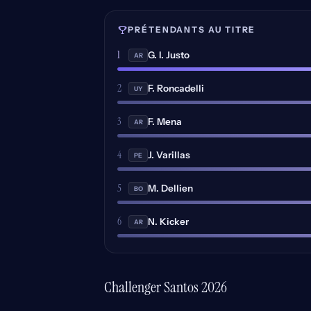
PRÉTENDANTS AU TITRE
1
G. I. Justo
AR
2
F. Roncadelli
UY
3
F. Mena
AR
4
J. Varillas
PE
5
M. Dellien
BO
6
N. Kicker
AR
Challenger Santos 2026