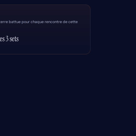
 terre battue pour chaque rencontre de cette
s 3 sets