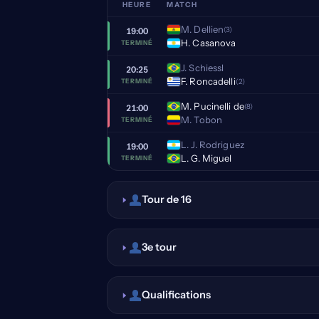
HEURE
MATCH
M. Dellien
(3)
19:00
H. Casanova
TERMINÉ
J. Schiessl
20:25
F. Roncadelli
(2)
TERMINÉ
M. Pucinelli de
(8)
21:00
M. Tobon
TERMINÉ
L. J. Rodriguez
19:00
L. G. Miguel
TERMINÉ
Tour de 16
3e tour
Qualifications