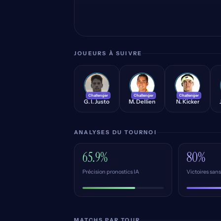
JOUEURS À SUIVRE
GJ
MD
NK
Challenger
Challenger
Challenger
G. I. Justo
M. Dellien
N. Kicker
ANALYSES DU TOURNOI
65.9%
80%
Précision pronostics IA
Victoires sans
MATCHS PAR TOUR