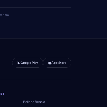
otre nom
Google Play
App Store
RES
Belinda Bencic