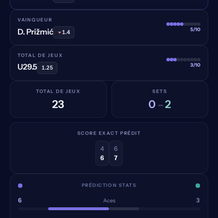
VAINQUEUR
5/10
D. Prižmić
1.4
TOTAL DE JEUX
3/10
U29.5
1.25
TOTAL DE JEUX
SETS
23
0
2
–
SCORE EXACT PRÉDIT
4
6
6
7
PRÉDICTION STATS
6
3
Aces