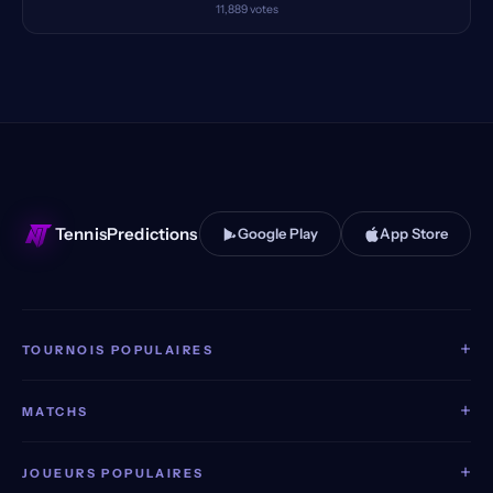
11,889
votes
TennisPredictions
Google Play
App Store
+
TOURNOIS POPULAIRES
+
MATCHS
+
JOUEURS POPULAIRES