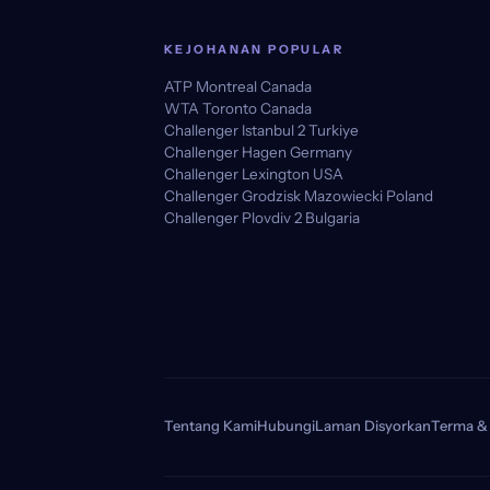
KEJOHANAN POPULAR
ATP Montreal Canada
WTA Toronto Canada
Challenger Istanbul 2 Turkiye
Challenger Hagen Germany
Challenger Lexington USA
Challenger Grodzisk Mazowiecki Poland
Challenger Plovdiv 2 Bulgaria
Tentang Kami
Hubungi
Laman Disyorkan
Terma & 