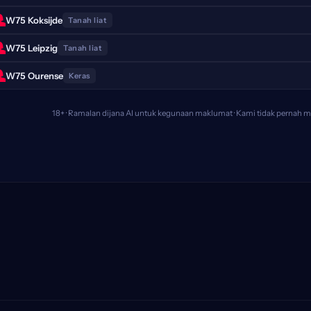
W75 Koksijde
Tanah liat
W75 Leipzig
Tanah liat
W75 Ourense
Keras
18+ · Ramalan dijana AI untuk kegunaan maklumat · Kami tidak pernah 