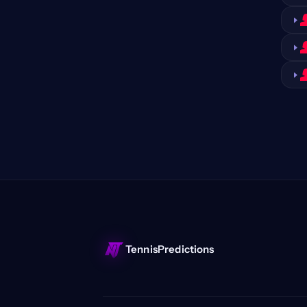
TennisPredictions