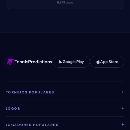
6,879
votos
TennisPredictions
Google Play
App Store
+
TORNEIOS POPULARES
+
JOGOS
+
JOGADORES POPULARES