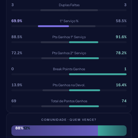
3
3
Duplas Faltas
69.9%
58.5%
1.º Serviço %
88.5%
91.6%
Pts Ganhos 1º Serviço
72.2%
78.2%
Pts Ganhos 2º Serviço
0
1
Break Points Ganhos
13.9%
16.4%
Pts Ganhos na Devol.
69
74
Total de Pontos Ganhos
COMUNIDADE · QUEM VENCE?
88
%
12
%