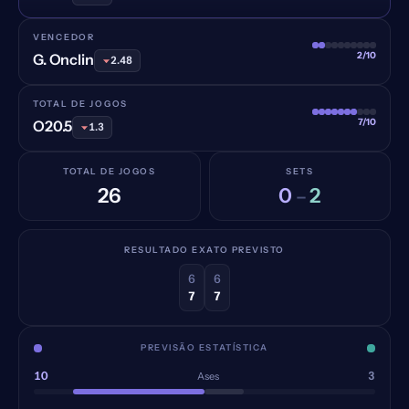
VENCEDOR
2/10
G. Onclin
2.48
TOTAL DE JOGOS
7/10
O20.5
1.3
TOTAL DE JOGOS
SETS
26
0
2
–
RESULTADO EXATO PREVISTO
6
6
7
7
PREVISÃO ESTATÍSTICA
10
3
Ases