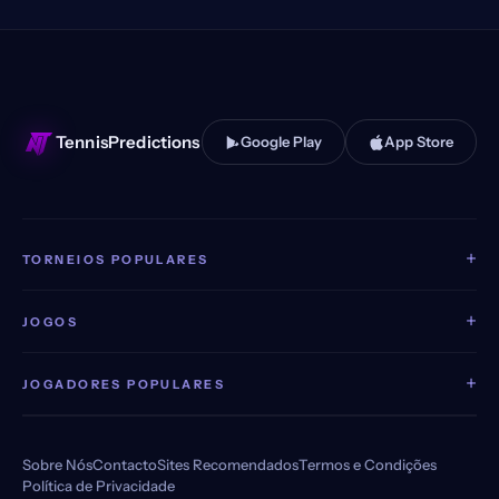
TennisPredictions
Google Play
App Store
+
TORNEIOS POPULARES
+
JOGOS
+
JOGADORES POPULARES
Sobre Nós
Contacto
Sites Recomendados
Termos e Condições
Política de Privacidade