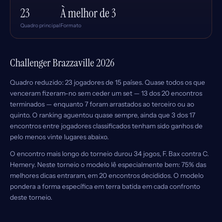
23
À melhor de 3
Quadro principal
Formato
Challenger Brazzaville 2026
Quadro reduzido: 23 jogadores de 15 países. Quase todos os que
venceram fizeram-no sem ceder um set — 13 dos 20 encontros
terminados — enquanto 7 foram arrastados ao terceiro ou ao
quinto. O ranking aguentou quase sempre, ainda que 3 dos 17
encontros entre jogadores classificados tenham sido ganhos de
pelo menos vinte lugares abaixo.
O encontro mais longo do torneio durou 34 jogos, F. Bax contra C.
Hemery. Neste torneio o modelo lê especialmente bem: 75% das
melhores dicas entraram, em 20 encontros decididos. O modelo
pondera a forma específica em terra batida em cada confronto
deste torneio.