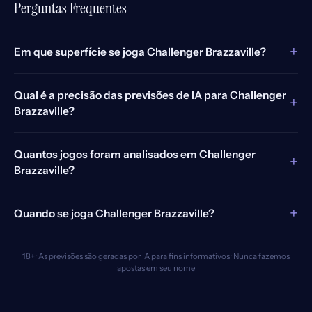
Perguntas Frequentes
+
Em que superfície se joga Challenger Brazzaville?
Qual é a precisão das previsões de IA para Challenger
+
Brazzaville?
Quantos jogos foram analisados em Challenger
+
Brazzaville?
+
Quando se joga Challenger Brazzaville?
18+ · As previsões são geradas por IA para fins informativos · Nunca fazemos
apostas em seu nome