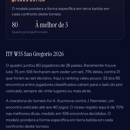
TERRA BATIDA
O modelo pondera a forma específica em terra batida em
cada confronto deste torneio.
80
À melhor de 3
Quadro principal
Formato
ITF W35 San Gregorio 2026
O quadro juntou 80 jogadores de 26 países. Raramente houve
luta: 75 em 106 fecharam sem ceder um set, 71% deles, contra 31
que foram ao set decisivo. Aqui o ranking valeu pouco: 32 dos 95
encontros entre jogadores classificados caíram para o lado do pior
colocado, sempre de vinte lugares ou mais atrás.
A maratona do torneio foi A. Kucmova contra J. Niemeier, um
encontro esticado até aos 40 jogos. O nosso registo aqui é de 70%
nas melhores dicas, medido em 106 encontros decididos. O
modelo pondera a forma específica em terra batida em cada
confronto deste torneio.