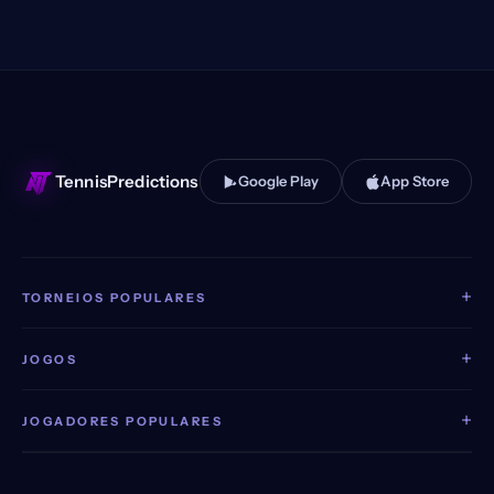
TennisPredictions
Google Play
App Store
+
TORNEIOS POPULARES
+
JOGOS
+
JOGADORES POPULARES