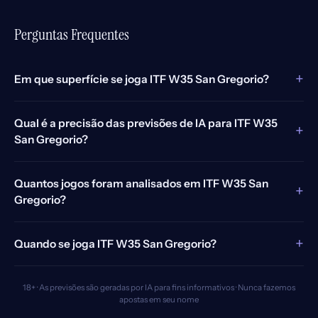
Perguntas Frequentes
+
Em que superfície se joga ITF W35 San Gregorio?
Qual é a precisão das previsões de IA para ITF W35
+
San Gregorio?
Quantos jogos foram analisados em ITF W35 San
+
Gregorio?
+
Quando se joga ITF W35 San Gregorio?
18+ · As previsões são geradas por IA para fins informativos · Nunca fazemos
apostas em seu nome