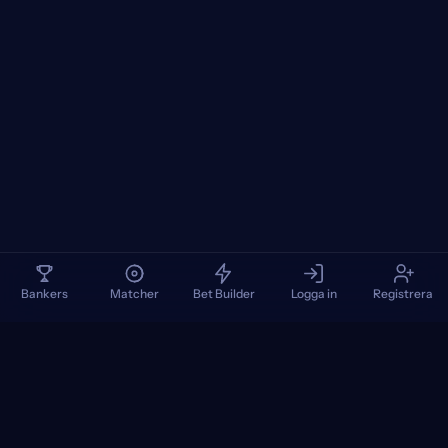
Bankers
Matcher
Bet Builder
Logga in
Registrera