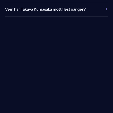
+
Vem har Takuya Kumasaka mött flest gånger?