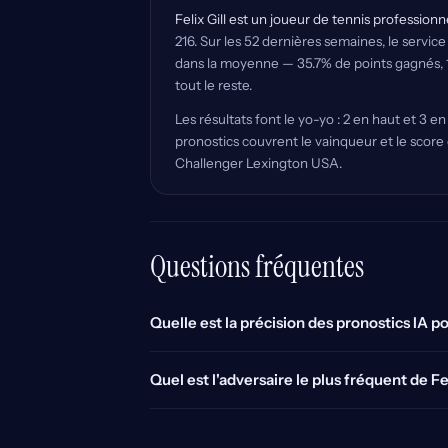
Felix Gill est un joueur de tennis profession
216. Sur les 52 dernières semaines, le service
dans la moyenne — 35.7% de points gagnés, 15
tout le reste.
Les résultats font le yo-yo : 2 en haut et 3 e
pronostics couvrent le vainqueur et le score 
Challenger Lexington USA.
Questions fréquentes
Quelle est la précision des pronostics IA pou
Quel est l'adversaire le plus fréquent de Fel