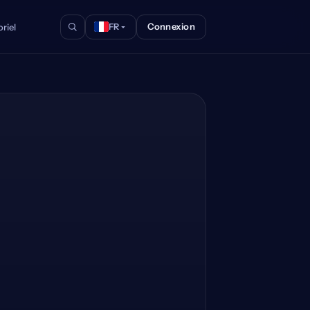
Connexion
riel
FR