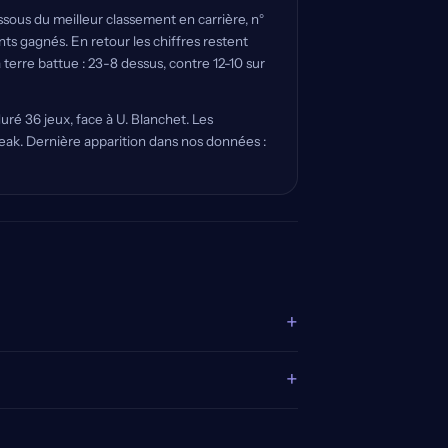
sous du meilleur classement en carrière, n°
nts gagnés. En retour les chiffres restent
terre battue : 23-8 dessus, contre 12-10 sur
duré 36 jeux, face à U. Blanchet. Les
break. Dernière apparition dans nos données :
+
+