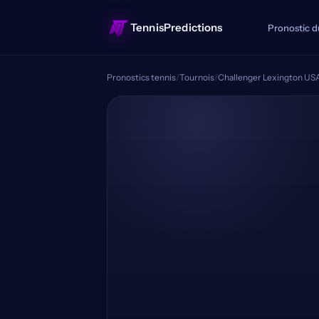
TennisPredictions
Pronostic d
Pronostics tennis
/
Tournois
/
Challenger Lexington US