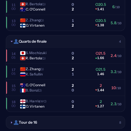
R. Bertola
0
O20.5
(Q)
11
6
/10
00
2
C. O'Connell
▾
1.41
Z. Zhang
1
O20.5
(Q)
13
5.8
/10
00
2
O. Virtanen
▾
1.38
Quarts de finale
4
S. Mochizuki
0
O21.5
14
2.4
/10
05
2
R. Bertola
▴
1.66
(Q)
Z. Zhang
2
O21.5
(Q)
17
3.2
/10
05
1
R. Safiullin
1.46
C. O'Connell
2
2
15
10
/10
30
0
B. Bonzi
▾
1.44
(2)
B. Harris
0
2
(WC)
18
2.3
/10
00
2
O. Virtanen
▾
1.27
Tour de 16
8