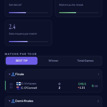
Set décisif
Matchs au tie-break
2.4
Sets moyens par match
MATCHS PAR TOUR
BEST TIP
Winner
Total Games
Finale
1
O. Virtanen
0
O19.5
15
6
/10
30
2
C. O'Connell
▾
1.21
Demi-finales
2