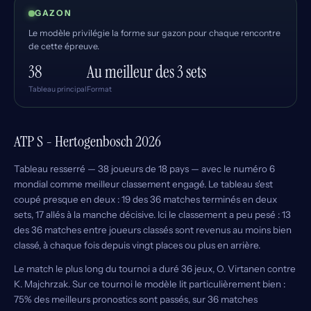
GAZON
Le modèle privilégie la forme sur gazon pour chaque rencontre
de cette épreuve.
38
Au meilleur des 3 sets
Tableau principal
Format
ATP S - Hertogenbosch 2026
Tableau resserré — 38 joueurs de 18 pays — avec le numéro 6
mondial comme meilleur classement engagé. Le tableau s'est
coupé presque en deux : 19 des 36 matches terminés en deux
sets, 17 allés à la manche décisive. Ici le classement a peu pesé : 13
des 36 matches entre joueurs classés sont revenus au moins bien
classé, à chaque fois depuis vingt places ou plus en arrière.
Le match le plus long du tournoi a duré 36 jeux, O. Virtanen contre
K. Majchrzak. Sur ce tournoi le modèle lit particulièrement bien :
75% des meilleurs pronostics sont passés, sur 36 matches