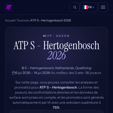
FR
Accueil
/
Tournois
/
ATP S - Hertogenbosch 2026
ATP · GAZON
ATP S - Hertogenbosch
2026
S - Hertogenbosch, Netherlands, Qualifying
6 jui 2026 – 14 jui 2026
Au meilleur des 3 sets · 38 joueurs
Sur cette page, vous pouvez consulter les analyses et
pronostics pour
ATP S - Hertogenbosch
. La forme des
joueurs, les confrontations directes et les données de
surface sont prises en compte, et les pronostics sont générés
automatiquement par IA avec une précision supérieure à
75%
.