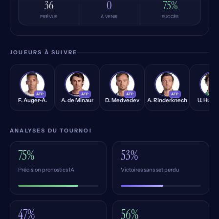
36
0
75%
PRÉVUS
À VENIR
SUCCÈS
JOUEURS À SUIVRE
FA
AM
DM
AR
UH
ATP
ATP
ATP
ATP
A
F. Auger-A.
A. de Minaur
D. Medvedev
A. Rinderknech
U. Humb
ANALYSES DU TOURNOI
75%
53%
Précision pronostics IA
Victoires sans set perdu
47%
56%