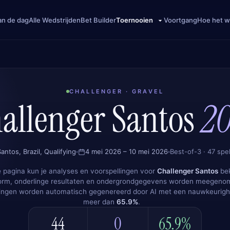
an de dag
Alle Wedstrijden
Bet Builder
Voortgang
Hoe het w
Toernooien
CHALLENGER · GRAVEL
allenger Santos
2
antos, Brazil, Qualifying
4 mei 2026 – 10 mei 2026
Best-of-3 · 47 spe
 pagina kun je analyses en voorspellingen voor
Challenger Santos
bek
orm, onderlinge resultaten en ondergrondgegevens worden meegeno
lingen worden automatisch gegenereerd door AI met een nauwkeurigh
meer dan
65.9%
.
44
0
65.9%