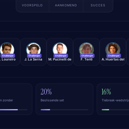
VOORSPELD
AANKOMEND
SUCCES
JL
JS
MD
FT
AD
Challenger
Challenger
Challenger
Challenger
Challenger
. Loureiro
J. La Serna
M. Pucinelli de
F. Tenti
A. Huertas del
20%
16%
n zonder
Beslissende set
Tiebreak-wedstrij