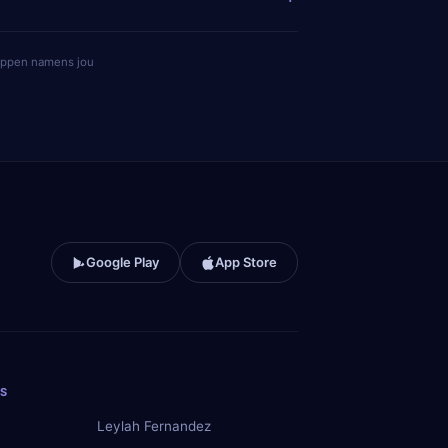
happen namens jou
Google Play
App Store
RS
Leylah Fernandez