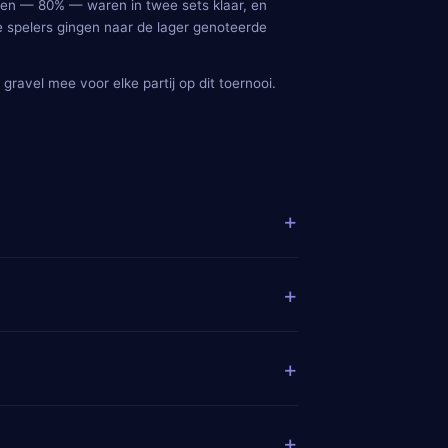
jden — 80% — waren in twee sets klaar, en
te spelers gingen naar de lager genoteerde
ravel mee voor elke partij op dit toernooi.
+
+
+
+