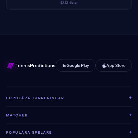
9,732
röster
TennisPredictions
Google Play
App Store
+
POPULÄRA TURNERINGAR
+
MATCHER
+
POPULÄRA SPELARE