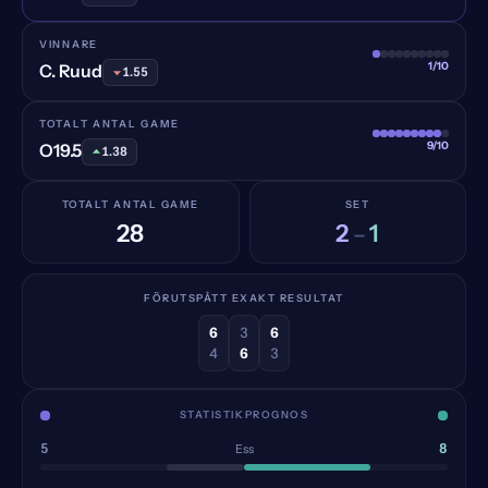
VINNARE
1/10
C. Ruud
1.55
TOTALT ANTAL GAME
9/10
O19.5
1.38
TOTALT ANTAL GAME
SET
28
2
1
–
FÖRUTSPÅTT EXAKT RESULTAT
6
3
6
4
6
3
STATISTIKPROGNOS
5
8
Ess