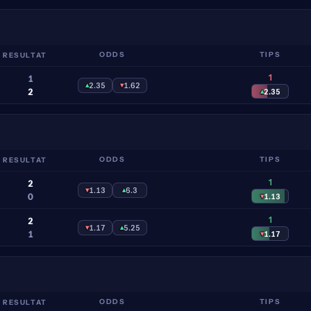
RESULTAT
ODDS
TIPS
1
1
▴
2.35
▾
1.62
2
▴
2.35
RESULTAT
ODDS
TIPS
1
2
▾
1.13
▴
6.3
0
▾
1.13
1
2
▾
1.17
▴
5.25
1
▾
1.17
RESULTAT
ODDS
TIPS