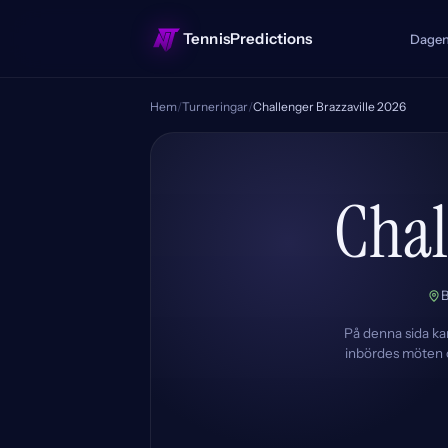
TennisPredictions
Dagen
Hem
/
Turneringar
/
Challenger Brazzaville 2026
Chal
B
På denna sida ka
inbördes möten 