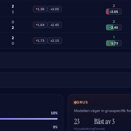
2
2
▾
1.36
▴
3.05
1
▴
3.05
2
0
▾
1.64
▴
2.45
2
▴
2.45
1
2
▾
1.73
▴
2.15
0
▾
1.73
GRUS
Modellen väger in grusspecifik fo
10%
23
Bäst av 3
9%
Huvudlottning
Format