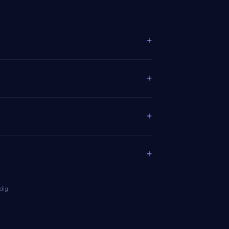
+
+
+
+
 dig