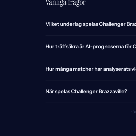
Vanliga frågor
Vilket underlag spelas Challenger Braz
Hur träffsäkra är AI-prognoserna för 
Hur många matcher har analyserats vi
När spelas Challenger Brazzaville?
18+