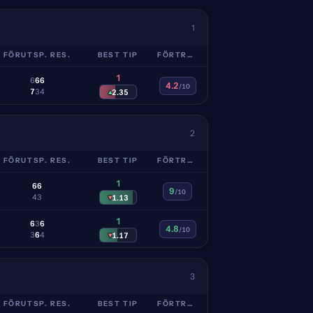
1
FÖRUTSP. RES.
BEST TIP
FÖRTROENDE
1
6
6
6
4.2
/10
7
3
4
▴
2.35
2
FÖRUTSP. RES.
BEST TIP
FÖRTROENDE
1
6
6
9
/10
4
3
▾
1.13
1
6
3
6
4.8
/10
3
6
4
▾
1.17
3
FÖRUTSP. RES.
BEST TIP
FÖRTROENDE