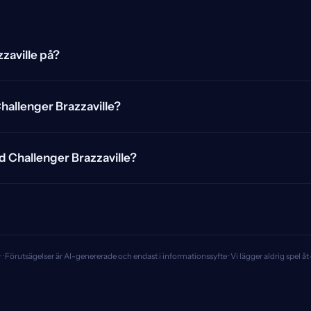
zaville på?
Challenger Brazzaville?
d Challenger Brazzaville?
 · Förutsägelser är AI-genererade och endast i informationssyfte · Vi lägger aldrig spel åt