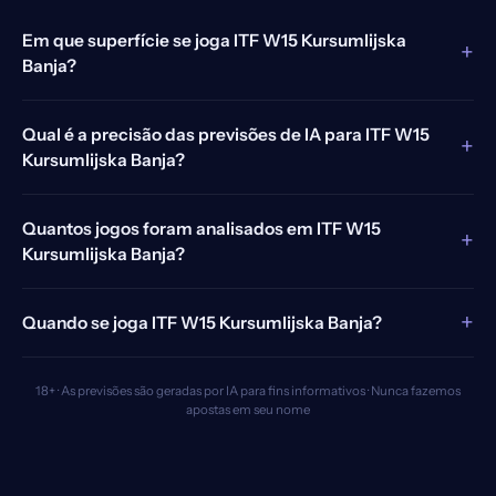
Em que superfície se joga ITF W15 Kursumlijska
+
Banja?
Qual é a precisão das previsões de IA para ITF W15
+
Kursumlijska Banja?
Quantos jogos foram analisados em ITF W15
+
Kursumlijska Banja?
+
Quando se joga ITF W15 Kursumlijska Banja?
18+ · As previsões são geradas por IA para fins informativos · Nunca fazemos
apostas em seu nome