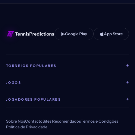
TennisPredictions
Google Play
App Store
+
TORNEIOS POPULARES
+
JOGOS
+
JOGADORES POPULARES
Sobre Nós
Contacto
Sites Recomendados
Termos e Condições
Política de Privacidade