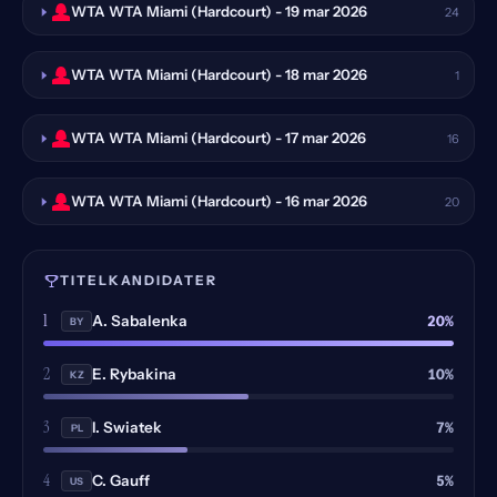
WTA WTA Miami (Hardcourt) - 19 mar 2026
24
WTA WTA Miami (Hardcourt) - 18 mar 2026
1
WTA WTA Miami (Hardcourt) - 17 mar 2026
16
WTA WTA Miami (Hardcourt) - 16 mar 2026
20
TITELKANDIDATER
1
20%
A. Sabalenka
BY
2
10%
E. Rybakina
KZ
3
7%
I. Swiatek
PL
4
5%
C. Gauff
US