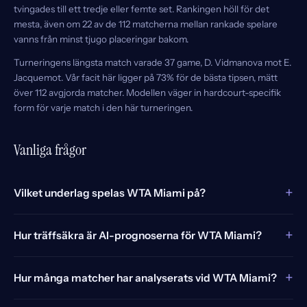
tvingades till ett tredje eller femte set. Rankingen höll för det
mesta, även om 22 av de 112 matcherna mellan rankade spelare
vanns från minst tjugo placeringar bakom.
Turneringens längsta match varade 37 game, D. Vidmanova mot E.
Jacquemot. Vår facit här ligger på 73% för de bästa tipsen, mätt
över 112 avgjorda matcher. Modellen väger in hardcourt-specifik
form för varje match i den här turneringen.
Vanliga frågor
+
Vilket underlag spelas WTA Miami på?
+
Hur träffsäkra är AI-prognoserna för WTA Miami?
+
Hur många matcher har analyserats vid WTA Miami?