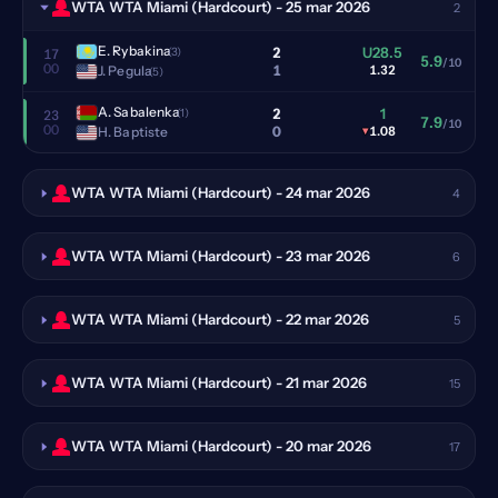
WTA WTA Miami (Hardcourt) - 25 mar 2026
2
E. Rybakina
2
U28.5
(3)
17
5.9
/10
00
1
J. Pegula
1.32
(5)
A. Sabalenka
2
1
(1)
23
7.9
/10
00
0
H. Baptiste
▾
1.08
WTA WTA Miami (Hardcourt) - 24 mar 2026
4
WTA WTA Miami (Hardcourt) - 23 mar 2026
6
WTA WTA Miami (Hardcourt) - 22 mar 2026
5
WTA WTA Miami (Hardcourt) - 21 mar 2026
15
WTA WTA Miami (Hardcourt) - 20 mar 2026
17